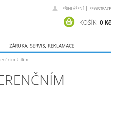
|
PŘIHLÁŠENÍ
REGISTRACE
KOŠÍK:
0 Kč
ZÁRUKA, SERVIS, REKLAMACE
renčním židlím
FERENČNÍM