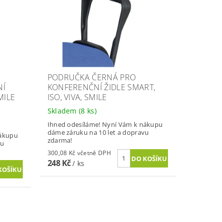
PODRUČKA ČERNÁ PRO
NÍ
KONFERENČNÍ ŽIDLE SMART,
MILE
ISO, VIVA, SMILE
Skladem
(8 ks)
Ihned odesíláme! Nyní Vám k nákupu
dáme záruku na 10 let a dopravu
nákupu
zdarma!
vu
300,08 Kč včetně DPH
248 Kč
/ ks