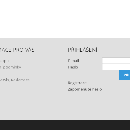
MACE PRO VÁS
PŘIHLÁŠENÍ
ákupu
E-mail
í podmínky
Heslo
Servis, Reklamace
Registrace
Zapomenuté heslo
t