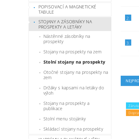
POPISOVACÍ A MAGNETICKÉ
TABULE
2.
STOJANY A ZÁSOBNÍKY NA
PROSPEKTY A LETÁKY
Nástěnné zásobníky na
prospekty
3.
Stojany na prospekty na zem
Stolní stojany na prospekty
Otočné stojany na prospekty na
zem
NEJPR
Držáky s kapsami na letáky do
výloh
Stojany na prospekty a
Záruka
publikace
Dopra
Stolní menu stojánky
Skládací stojany na prospekty