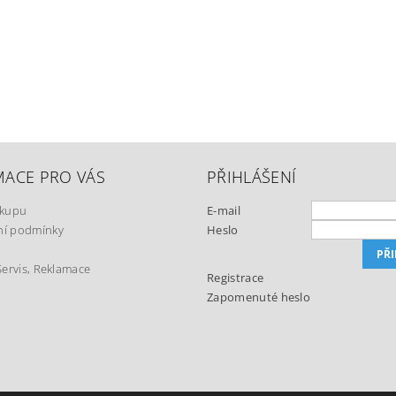
MACE PRO VÁS
PŘIHLÁŠENÍ
ákupu
E-mail
í podmínky
Heslo
Servis, Reklamace
Registrace
Zapomenuté heslo
t