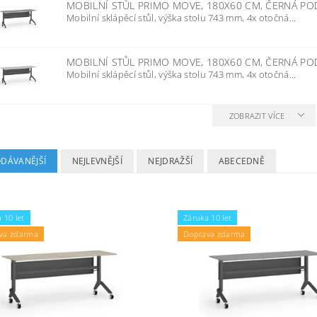
MOBILNÍ STŮL PRIMO MOVE, 180X60 CM, ČERNÁ PO
Mobilní sklápěcí stůl, výška stolu 743 mm, 4x otočná...
MOBILNÍ STŮL PRIMO MOVE, 180X60 CM, ČERNÁ P
Mobilní sklápěcí stůl, výška stolu 743 mm, 4x otočná...
ZOBRAZIT VÍCE
ODÁVANĚJŠÍ
NEJLEVNĚJŠÍ
NEJDRAŽŠÍ
ABECEDNĚ
 10 let
Záruka 10 let
va zdarma
Doprava zdarma