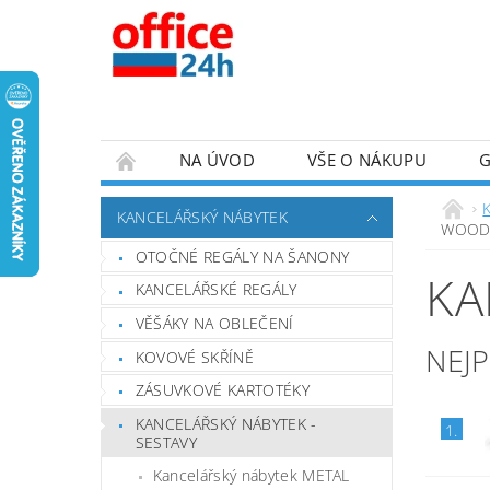
NA ÚVOD
VŠE O NÁKUPU
KANCELÁŘSKÝ NÁBYTEK
WOO
OTOČNÉ REGÁLY NA ŠANONY
KA
KANCELÁŘSKÉ REGÁLY
VĚŠÁKY NA OBLEČENÍ
NEJ
KOVOVÉ SKŘÍNĚ
ZÁSUVKOVÉ KARTOTÉKY
KANCELÁŘSKÝ NÁBYTEK -
1.
SESTAVY
Kancelářský nábytek METAL