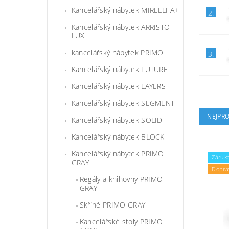
Kancelářský nábytek MIRELLI A+
2.
Kancelářský nábytek ARRISTO
LUX
kancelářský nábytek PRIMO
3.
Kancelářský nábytek FUTURE
Kancelářský nábytek LAYERS
Kancelářský nábytek SEGMENT
NEJPR
Kancelářský nábytek SOLID
Kancelářský nábytek BLOCK
Kancelářský nábytek PRIMO
Záruka
GRAY
Dopra
Regály a knihovny PRIMO
GRAY
Skříně PRIMO GRAY
Kancelářské stoly PRIMO