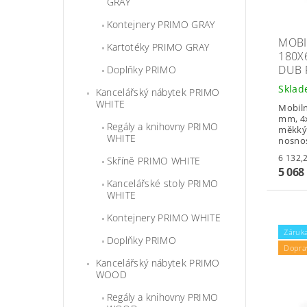
GRAY
Kontejnery PRIMO GRAY
MOBI
Kartotéky PRIMO GRAY
180X
DUB 
Doplňky PRIMO
Skla
Kancelářský nábytek PRIMO
WHITE
Mobiln
mm, 4x
Regály a knihovny PRIMO
měkkým
WHITE
nosnos
Skříně PRIMO WHITE
5 068
Kancelářské stoly PRIMO
WHITE
Kontejnery PRIMO WHITE
Záruka
Doplňky PRIMO
Dopra
Kancelářský nábytek PRIMO
WOOD
Regály a knihovny PRIMO