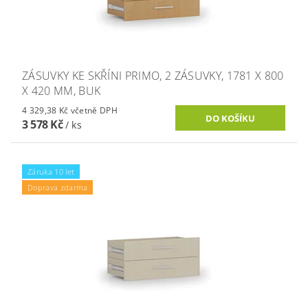
ZÁSUVKY KE SKŘÍNI PRIMO, 2 ZÁSUVKY, 1781 X 800
X 420 MM, BUK
4 329,38 Kč včetně DPH
3 578 Kč
/ ks
Záruka 10 let
Doprava zdarma