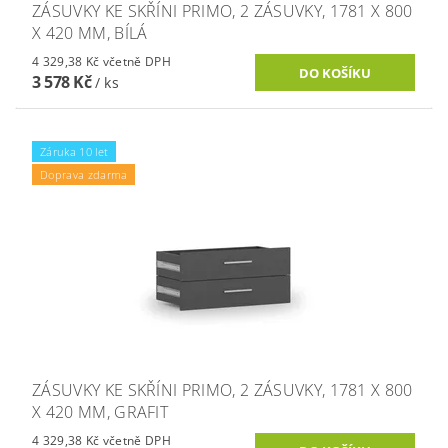
ZÁSUVKY KE SKŘÍNI PRIMO, 2 ZÁSUVKY, 1781 X 800
X 420 MM, BÍLÁ
4 329,38 Kč včetně DPH
3 578 Kč
/ ks
Záruka 10 let
Doprava zdarma
ZÁSUVKY KE SKŘÍNI PRIMO, 2 ZÁSUVKY, 1781 X 800
X 420 MM, GRAFIT
4 329,38 Kč včetně DPH