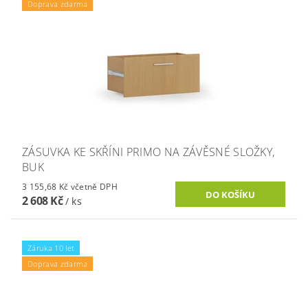
Doprava zdarma
ZÁSUVKA KE SKŘÍNI PRIMO NA ZÁVĚSNÉ SLOŽKY,
BUK
3 155,68 Kč včetně DPH
2 608 Kč
/ ks
Záruka 10 let
Doprava zdarma