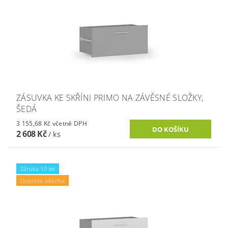
ZÁSUVKA KE SKŘÍNI PRIMO NA ZÁVĚSNÉ SLOŽKY,
ŠEDÁ
3 155,68 Kč včetně DPH
2 608 Kč
/ ks
Záruka 10 let
Doprava zdarma