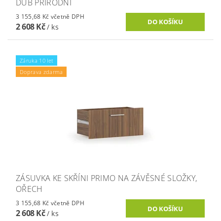
DUB PŘÍRODNÍ
3 155,68 Kč včetně DPH
2 608 Kč
/ ks
Záruka 10 let
Doprava zdarma
ZÁSUVKA KE SKŘÍNI PRIMO NA ZÁVĚSNÉ SLOŽKY,
OŘECH
3 155,68 Kč včetně DPH
2 608 Kč
/ ks