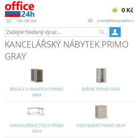
0 Kč
prodej@kovopraktik.cz
596 789 334
KANCELÁŘSKÝ NÁBYTEK PRIMO
GRAY
REGÁLY A KNIHOVNY PRIMO
SKŘÍNĚ PRIMO GRAY
GRAY
KANCELÁŘSKÉ STOLY PRIMO
KONTEJNERY PRIMO GRAY
GRAY