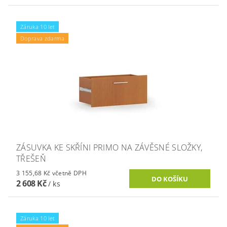
Záruka 10 let
Doprava zdarma
ZÁSUVKA KE SKŘÍNI PRIMO NA ZÁVĚSNÉ SLOŽKY,
TŘEŠEŇ
3 155,68 Kč včetně DPH
2 608 Kč
/ ks
Záruka 10 let