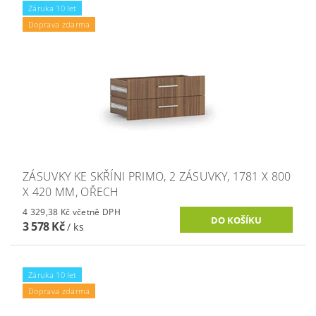
Záruka 10 let
Doprava zdarma
ZÁSUVKY KE SKŘÍNI PRIMO, 2 ZÁSUVKY, 1781 X 800
X 420 MM, OŘECH
4 329,38 Kč včetně DPH
3 578 Kč
/ ks
Záruka 10 let
Doprava zdarma