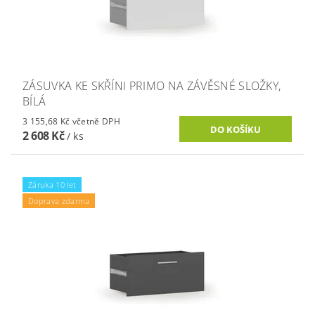
ZÁSUVKA KE SKŘÍNI PRIMO NA ZÁVĚSNÉ SLOŽKY,
BÍLÁ
3 155,68 Kč včetně DPH
2 608 Kč
/ ks
Záruka 10 let
Doprava zdarma