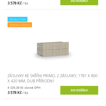
3 578 Kč
/ ks
Záruka 10 let
Doprava zdarma
ZÁSUVKY KE SKŘÍNI PRIMO, 2 ZÁSUVKY, 1781 X 800
X 420 MM, DUB PŘÍRODNÍ
4 329,38 Kč včetně DPH
3 578 Kč
/ ks