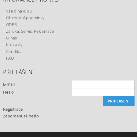
Vše o nákupu
Obchodní podmínky
GDPR
Záruka, Servis, Reklamace
O nás
Kontakty
Certifikát
FAQ
PŘIHLÁŠENÍ
E-mail
Heslo
Registrace
Zapomenuté heslo