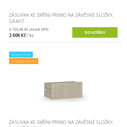
ZÁSUVKA KE SKŘÍNI PRIMO NA ZÁVĚSNÉ SLOŽKY,
GRAFIT
3 155,68 Kč včetně DPH
2 608 Kč
/ ks
Záruka 10 let
Doprava zdarma
ZÁSUVKA KE SKŘÍNI PRIMO NA ZÁVĚSNÉ SLOŽKY,