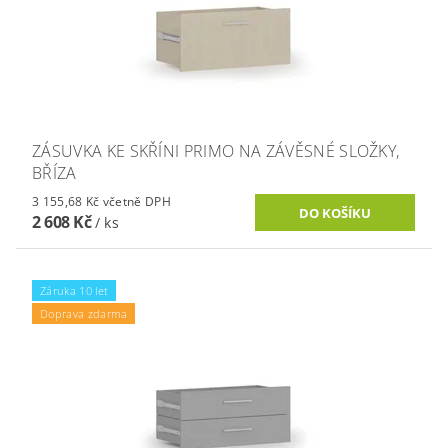
ZÁSUVKA KE SKŘÍNI PRIMO NA ZÁVĚSNÉ SLOŽKY,
BŘÍZA
3 155,68 Kč včetně DPH
2 608 Kč
/ ks
Záruka 10 let
Doprava zdarma