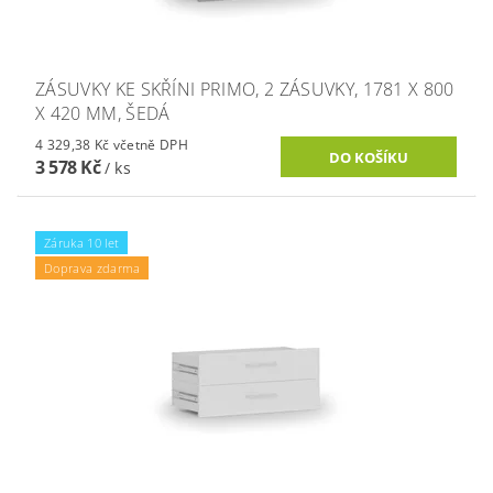
ZÁSUVKY KE SKŘÍNI PRIMO, 2 ZÁSUVKY, 1781 X 800
X 420 MM, ŠEDÁ
4 329,38 Kč včetně DPH
3 578 Kč
/ ks
Záruka 10 let
Doprava zdarma