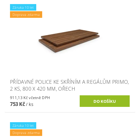
Záruka 10 let
Doprava zdarma
PŘÍDAVNÉ POLICE KE SKŘÍNÍM A REGÁLŮM PRIMO,
2 KS, 800 X 420 MM, OŘECH
911,13 Kč včetně DPH
753 Kč
/ ks
Záruka 10 let
Doprava zdarma