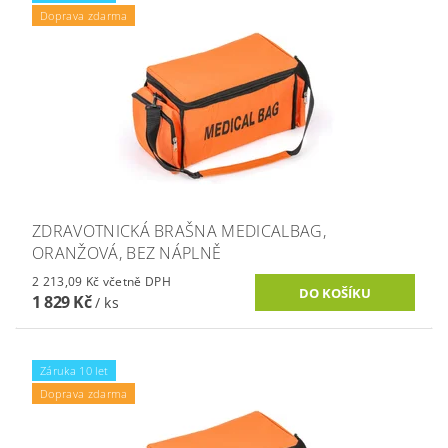
Doprava zdarma
ZDRAVOTNICKÁ BRAŠNA MEDICALBAG,
ORANŽOVÁ, BEZ NÁPLNĚ
2 213,09 Kč včetně DPH
1 829 Kč
/ ks
Záruka 10 let
Doprava zdarma