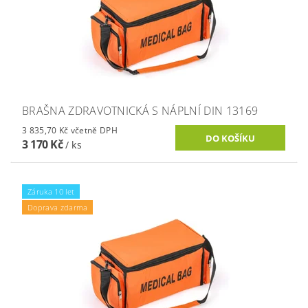
BRAŠNA ZDRAVOTNICKÁ S NÁPLNÍ DIN 13169
3 835,70 Kč včetně DPH
3 170 Kč
/ ks
Záruka 10 let
Doprava zdarma