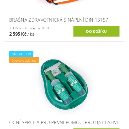
BRAŠNA ZDRAVOTNICKÁ S NÁPLNÍ DIN 13157
3 139,95 Kč včetně DPH
2 595 Kč
/ ks
Záruka 10 let
Doprava zdarma
OČNÍ SPRCHA PRO PRVNÍ POMOC, PRO 0,5L LAHVE