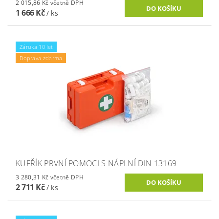
2 015,86 Kč včetně DPH
1 666 Kč
/ ks
Záruka 10 let
Doprava zdarma
KUFŘÍK PRVNÍ POMOCI S NÁPLNÍ DIN 13169
3 280,31 Kč včetně DPH
2 711 Kč
/ ks