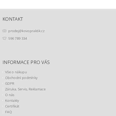
KONTAKT
prodej
@
kovopraktik.cz
596 789 334
INFORMACE PRO VÁS
Vše o nákupu
Obchodní podmínky
GDPR
Záruka, Servis, Reklamace
O nás
Kontakty
Certifikát
FAQ