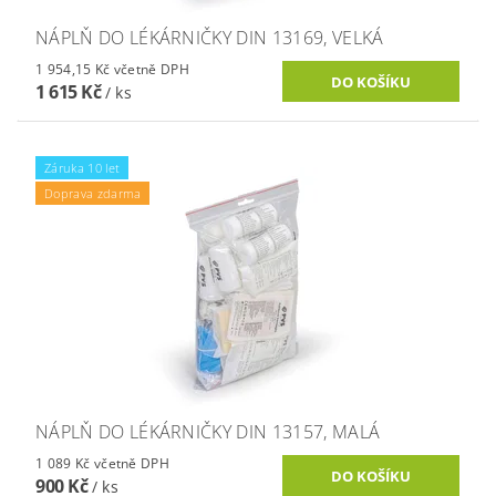
NÁPLŇ DO LÉKÁRNIČKY DIN 13169, VELKÁ
1 954,15 Kč včetně DPH
1 615 Kč
/ ks
Záruka 10 let
Doprava zdarma
NÁPLŇ DO LÉKÁRNIČKY DIN 13157, MALÁ
1 089 Kč včetně DPH
900 Kč
/ ks