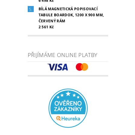
6 498 Kč
BÍLÁ MAGNETICKÁ POPISOVACÍ
TABULE BOARDOK, 1200 X 900 MM,
ČERVENÝ RÁM
2 561 Kč
PŘIJÍMÁME ONLINE PLATBY