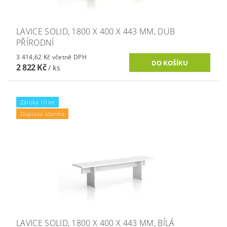
LAVICE SOLID, 1800 X 400 X 443 MM, DUB
PŘÍRODNÍ
3 414,62 Kč včetně DPH
2 822 Kč
/ ks
Záruka 10 let
Doprava zdarma
LAVICE SOLID, 1800 X 400 X 443 MM, BÍLÁ