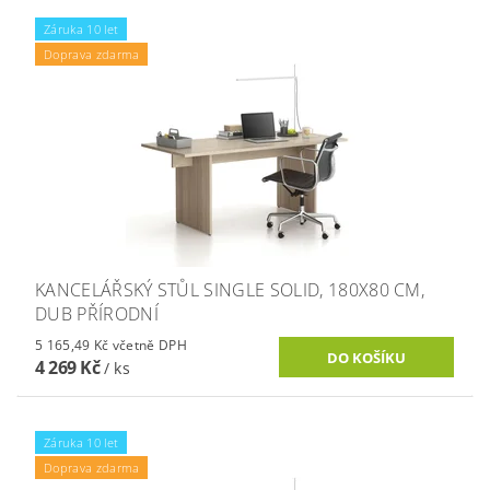
Záruka 10 let
Doprava zdarma
KANCELÁŘSKÝ STŮL SINGLE SOLID, 180X80 CM,
DUB PŘÍRODNÍ
5 165,49 Kč včetně DPH
4 269 Kč
/ ks
Záruka 10 let
Doprava zdarma