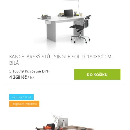
KANCELÁŘSKÝ STŮL SINGLE SOLID, 180X80 CM,
BÍLÁ
5 165,49 Kč včetně DPH
4 269 Kč
/ ks
Záruka 10 let
Doprava zdarma