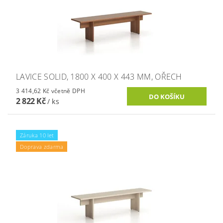
LAVICE SOLID, 1800 X 400 X 443 MM, OŘECH
3 414,62 Kč včetně DPH
2 822 Kč
/ ks
Záruka 10 let
Doprava zdarma