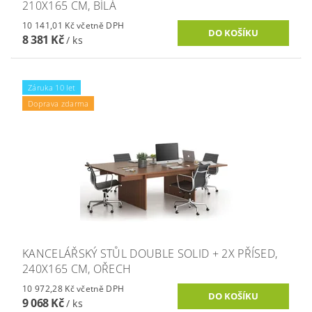
210X165 CM, BÍLÁ
10 141,01 Kč včetně DPH
8 381 Kč
/ ks
Záruka 10 let
Doprava zdarma
KANCELÁŘSKÝ STŮL DOUBLE SOLID + 2X PŘÍSED,
240X165 CM, OŘECH
10 972,28 Kč včetně DPH
9 068 Kč
/ ks