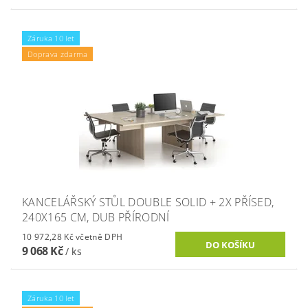
Záruka 10 let
Doprava zdarma
KANCELÁŘSKÝ STŮL DOUBLE SOLID + 2X PŘÍSED,
240X165 CM, DUB PŘÍRODNÍ
10 972,28 Kč včetně DPH
9 068 Kč
/ ks
Záruka 10 let