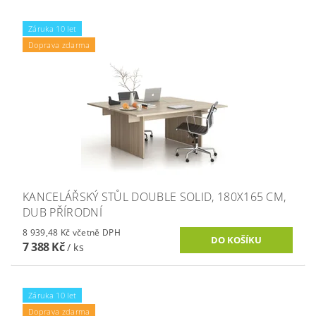
Záruka 10 let
Doprava zdarma
KANCELÁŘSKÝ STŮL DOUBLE SOLID, 180X165 CM,
DUB PŘÍRODNÍ
8 939,48 Kč včetně DPH
7 388 Kč
/ ks
Záruka 10 let
Doprava zdarma