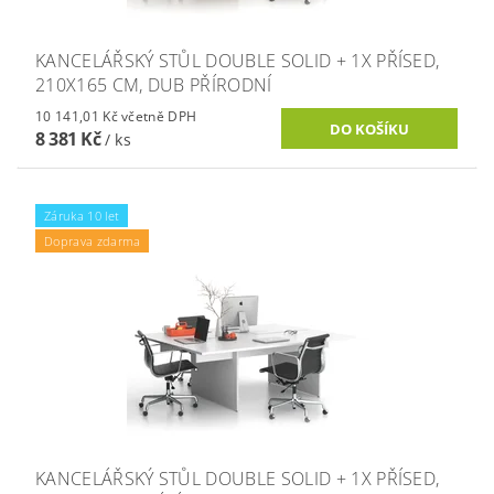
KANCELÁŘSKÝ STŮL DOUBLE SOLID + 1X PŘÍSED,
210X165 CM, DUB PŘÍRODNÍ
10 141,01 Kč včetně DPH
8 381 Kč
/ ks
Záruka 10 let
Doprava zdarma
KANCELÁŘSKÝ STŮL DOUBLE SOLID + 1X PŘÍSED,