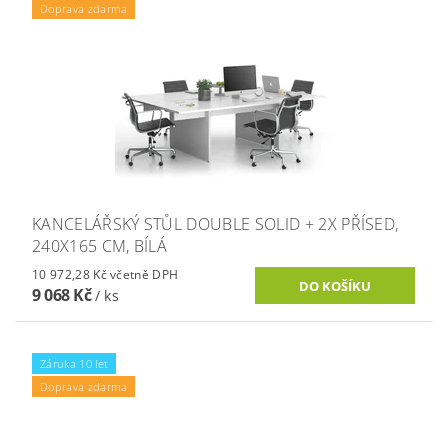
Doprava zdarma
KANCELÁŘSKÝ STŮL DOUBLE SOLID + 2X PŘÍSED,
240X165 CM, BÍLÁ
10 972,28 Kč včetně DPH
9 068 Kč
/ ks
Záruka 10 let
Doprava zdarma