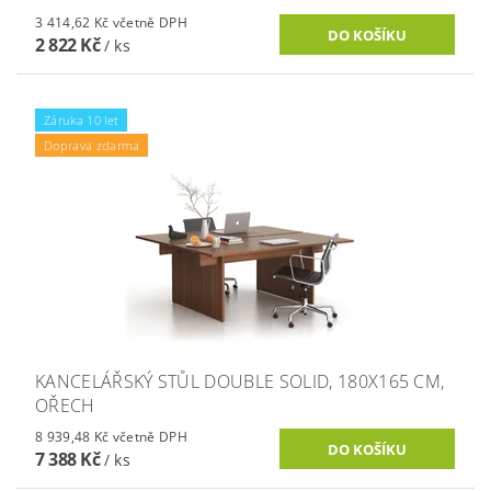
3 414,62 Kč včetně DPH
2 822 Kč
/ ks
Záruka 10 let
Doprava zdarma
KANCELÁŘSKÝ STŮL DOUBLE SOLID, 180X165 CM,
OŘECH
8 939,48 Kč včetně DPH
7 388 Kč
/ ks